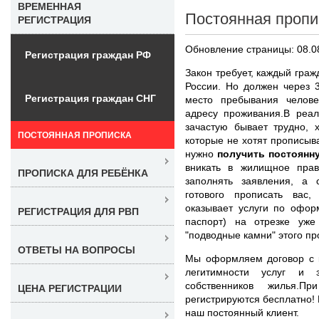
ВРЕМЕННАЯ
Постоянная пропи
РЕГИСТРАЦИЯ
Обновление страницы: 08.0
Регистрация граждан РФ
Закон требует, каждый граж
России. Но должен через 
Регистрация граждан СНГ
место пребывания челове
адресу проживания.В реал
зачастую бывает трудно, 
ПОСТОЯННАЯ ПРОПИСКА
которые не хотят прописыв
нужно
получить постоянн
вникать в жилищное право
ПРОПИСКА ДЛЯ РЕБЁНКА
заполнять заявления, а 
готового прописать вас
оказывает услуги по офор
РЕГИСТРАЦИЯ ДЛЯ РВП
паспорт) на отрезке уж
"подводные камни" этого пр
ОТВЕТЫ НА ВОПРОСЫ
Мы оформляем договор с к
легитимности услуг и 
собственников жилья.П
ЦЕНА РЕГИСТРАЦИИ
регистрируются бесплатно!
наш постоянный клиент.